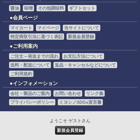
醤油
味噌
その他調味料
ギフトセット
会員ページ
マイカート
マイページ
当サイトについて
特定商取引法に基づく表記
新規会員登録
ご利用案内
ご注文～発送までの流れ
お支払方法について
送料・配送について
返品・キャンセルなどについて
ご利用規約
インフォメーション
会社・製品のご案内
お問い合わせ
リンク集
プライバシーポリシー
ミヨシノSDGs宣言書
ようこそ ゲストさん
新規会員登録