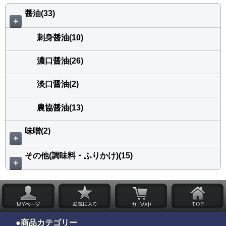
醤油(33)
＋
刺身醤油(10)
濃口醤油(26)
淡口醤油(2)
農協醤油(13)
味噌(2)
＋
その他(調味料・ふりかけ)(15)
＋
商品カテゴリー