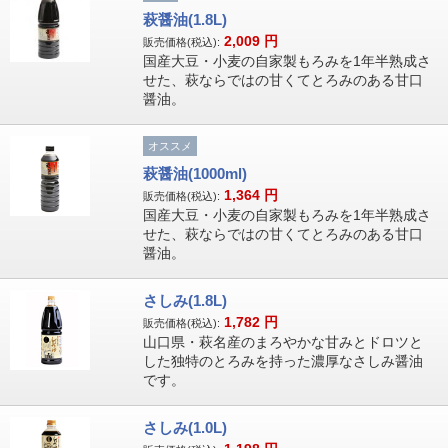
萩醤油(1.8L)
2,009
円
販売価格(税込):
国産大豆・小麦の自家製もろみを1年半熟成さ
せた、萩ならではの甘くてとろみのある甘口
醤油。
オススメ
萩醤油(1000ml)
1,364
円
販売価格(税込):
国産大豆・小麦の自家製もろみを1年半熟成さ
せた、萩ならではの甘くてとろみのある甘口
醤油。
さしみ(1.8L)
1,782
円
販売価格(税込):
山口県・萩名産のまろやかな甘みとドロツと
した独特のとろみを持った濃厚なさしみ醤油
です。
さしみ(1.0L)