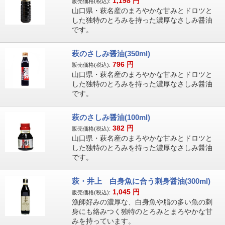
1,198
円
販売価格(税込):
山口県・萩名産のまろやかな甘みとドロツと
した独特のとろみを持った濃厚なさしみ醤油
です。
萩のさしみ醤油(350ml)
796
円
販売価格(税込):
山口県・萩名産のまろやかな甘みとドロツと
した独特のとろみを持った濃厚なさしみ醤油
です。
萩のさしみ醤油(100ml)
382
円
販売価格(税込):
山口県・萩名産のまろやかな甘みとドロツと
した独特のとろみを持った濃厚なさしみ醤油
です。
萩・井上 白身魚に合う刺身醤油(300ml)
1,045
円
販売価格(税込):
漁師好みの濃厚な、白身魚や脂の多い魚の刺
身にも絡みつく独特のとろみとまろやかな甘
みを持っています。