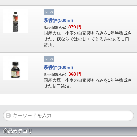
NEW
萩醤油(500ml)
879
円
販売価格(税込):
国産大豆・小麦の自家製もろみを1年半熟成さ
せた、萩ならではの甘くてとろみのある甘口
醤油。
NEW
萩醤油(100ml)
368
円
販売価格(税込):
国産大豆・小麦の自家製もろみを1年半熟成さ
せた甘口醤油。
商品カテゴリ