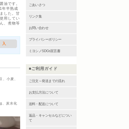
醤油です。
ごあいさつ
1年半熟成
ました。甘
リンク集
使用してい
ん、煮物等
お問い合わせ
プライバシーポリシー
ミヨシノSDGs宣言書
ご利用ガイド
豆、小麦、
ご注文～発送までの流れ
お支払方法について
0g、炭水化
送料・配送について
返品・キャンセルなどについ
て