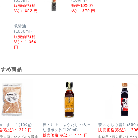
(350ml)
(500ml)
販売価格(税
販売価格(税
込)：
852 円
込)：
879 円
萩醤油
(1000ml)
販売価格(税
込)：
1,364
円
すすめ商品
ごま 白(100g)
萩・井上 ふぐだしの入っ
萩のさしみ醤油(350m
格(税込)：
372 円
た橙ポン酢(120ml)
販売価格(税込)：
79
販売価格(税込)：
545 円
一番人気。シンプルな醤油
山口県・萩名産のまろや