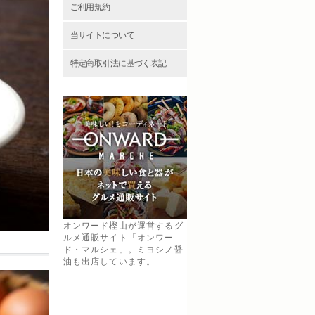
ご利用規約
当サイトについて
特定商取引法に基づく表記
オンワード樫山が運営するグ
ルメ通販サイト「オンワー
ド・マルシェ」。ミヨシノ醤
油も出店しています。