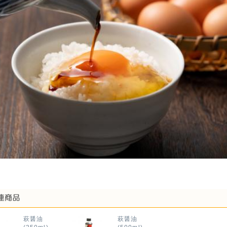
萩醤油
萩醤油